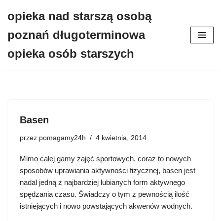
opieka nad starszą osobą
Przejdź
poznań długoterminowa
do
treści
opieka osób starszych
Basen
przez
pomagamy24h
4 kwietnia, 2014
Mimo całej gamy zajęć sportowych, coraz to nowych
sposobów uprawiania aktywności fizycznej, basen jest
nadal jedną z najbardziej lubianych form aktywnego
spędzania czasu. Świadczy o tym z pewnością ilość
istniejących i nowo powstających akwenów wodnych.