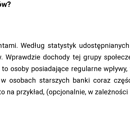
rów?
ntami. Według statystyk udostępnianych
ów. Wprawdzie dochody tej grupy społec
 to osoby posiadające regularne wpływy,
ł w osobach starszych banki coraz częśc
o na przykład, (opcjonalnie, w zależności