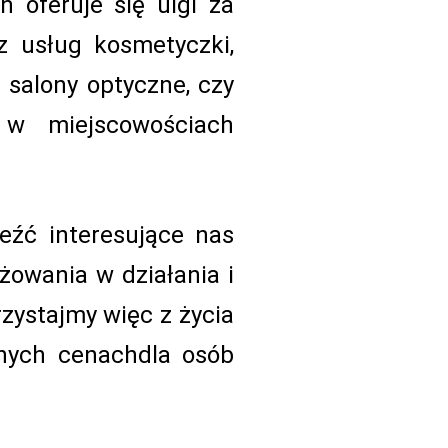
 oferuje się ulgi za
z usług kosmetyczki,
 salony optyczne, czy
 w miejscowościach
leźć interesujące nas
ażowania w działania i
zystajmy więc z życia
jnych cenachdla osób