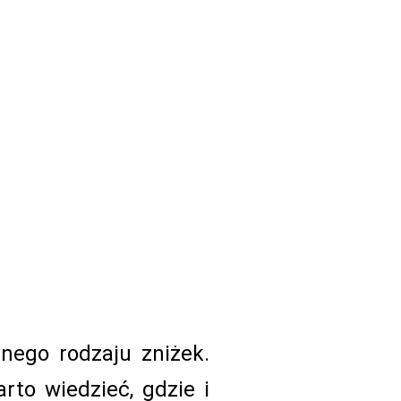
nego rodzaju zniżek.
rto wiedzieć, gdzie i