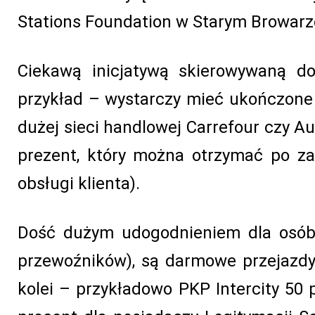
Stations Foundation w Starym Browarze 
Ciekawą inicjatywą skierowywaną do
przykład – wystarczy mieć ukończone 6
dużej sieci handlowej Carrefour czy A
prezent, który można otrzymać po za
obsługi klienta).
Dość dużym udogodnieniem dla osób 
przewoźników), są darmowe przejazdy
kolei – przykładowo PKP Intercity 50 