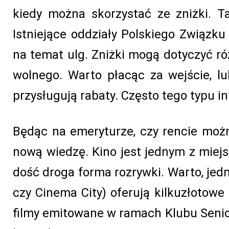
kiedy można skorzystać ze zniżki. T
Istniejące oddziały Polskiego Związk
na temat ulg. Zniżki mogą dotyczyć r
wolnego. Warto płacąc za wejście, l
przysługują rabaty. Często tego typu 
Będąc na emeryturze, czy rencie moż
nową wiedzę. Kino jest jednym z miejs
dość droga forma rozrywki. Warto, jedn
czy Cinema City) oferują kilkuzłotowe
filmy emitowane w ramach Klubu Senior