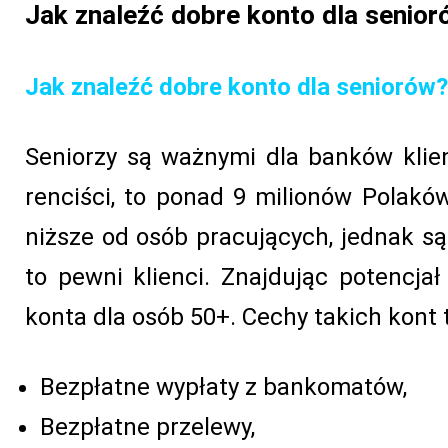
Jak znaleźć dobre konto dla senio
Jak znaleźć dobre konto dla seniorów?
Seniorzy są ważnymi dla banków klie
renciści, to ponad 9 milionów Polak
niższe od osób pracujących, jednak są
to pewni klienci. Znajdując potencja
konta dla osób 50+. Cechy takich kont t
Bezpłatne wypłaty z bankomatów,
Bezpłatne przelewy,