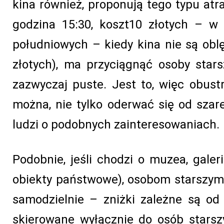
kina również, proponują tego typu atr
godzina 15:30, koszt10 złotych – w
południowych – kiedy kina nie są oblę
złotych), ma przyciągnąć osoby star
zazwyczaj puste. Jest to, więc obust
można, nie tylko oderwać się od szar
ludzi o podobnych zainteresowaniach.
Podobnie, jeśli chodzi o muzea, galeri
obiekty państwowe), osobom starszym 
samodzielnie – zniżki zależne są od d
skierowane wyłącznie do osób starsz