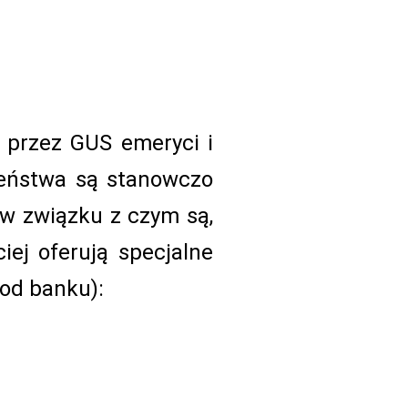
 przez GUS emeryci i
zeństwa są stanowczo
 w związku z czym są,
iej oferują specjalne
 od banku):