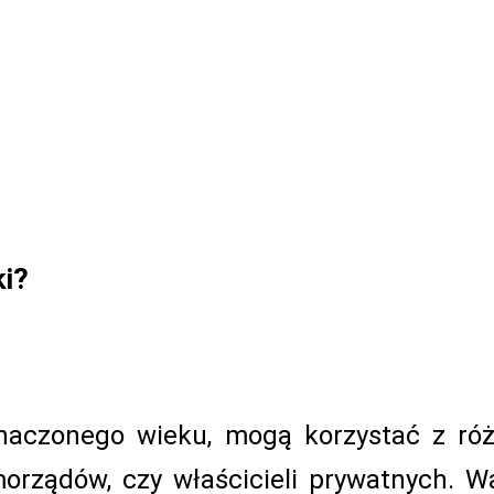
ki?
naczonego wieku, mogą korzystać z róż
orządów, czy właścicieli prywatnych. Wa