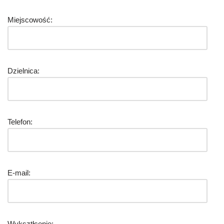
Miejscowość:
Dzielnica:
Telefon:
E-mail:
Wyksztłcenie: