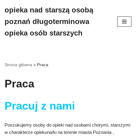
opieka nad starszą osobą
Przejdź
poznań długoterminowa
do
treści
opieka osób starszych
Strona główna
»
Praca
Praca
Pracuj z nami
Poszukujemy osoby do opieki nad osobami chorymi, starszymi
w charakterze opiekuna/ki na terenie miasta Poznania ,